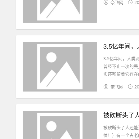
奈飞网
20
3.5亿年间
3.5亿年间，人
曾经不止一次的丢
实还残留着它存在的
奈飞网
20
被砍断头了
被砍断头了人还能
悚！）有一个古老