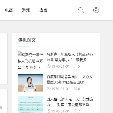
电商
游戏
热点
随机图文
很
马斯克一年坐私人飞机超24万
公里 华为李小龙：没我多
1970-01-01
5
百度集团副总裁吴甜：文心大
模型3.5能力已经超出Ch
1970-01-01
6
蔚来租电池50元一天！总裁秦
力洪：对车主来说这都不算
到
1970-01-01
7