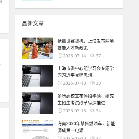
时
最新文章
抢抓世赛契机，上海发布两项
技能人才新政策
2026-07-14
37
队
上海市委中心组学习会专题学
习习近平党建思想
2026-07-13
30
多所高校宣布停招学硕，研究
生招生考试改革纵深推进
2026-07-13
34
海南2030年禁售燃油车，新能
源成第一电源
许
2026-07-13
37