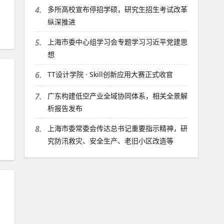
4.
多所高校宣布停招学硕，研究生招生考试改革
纵深推进
5.
上海市委中心组学习会专题学习习近平党建思
想
6.
TT设计学院 · Skill创新应用大赛正式收官
7.
广东构建低空产业全域协同体系，相关全景解
析报告发布
、
8.
上海市委常委会传达总书记重要指示精神，研
究防汛救灾、安全生产、老旧小区改造等