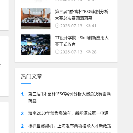
第三届“财·富杯”ESG案例分析
大赛总决赛圆满落幕
2026-07-13
41
TT设计学院 · Skill创新应用大
赛正式收官
2026-07-13
28
午
热门文章
1.
第三届“财·富杯”ESG案例分析大赛总决赛圆满
落幕
2.
海南2030年禁售燃油车，新能源成第一电源
，
3.
抢抓世赛契机，上海发布两项技能人才新政策