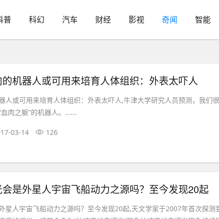
科普
科幻
汽车
财经
影视
奇闻
智能
肉的机器人或可用来培育人体组织：外表太吓人
器人或可用来培育人体组织：外表太吓人,牛津大学研究人员预测，我们
肉之躯”的机器人。......
17-03-14
126
光会是外星人宇宙飞船动力之源吗？至今发现20起
外星人宇宙飞船动力之源吗？至今发现20起,天文学家于2007年首次探测