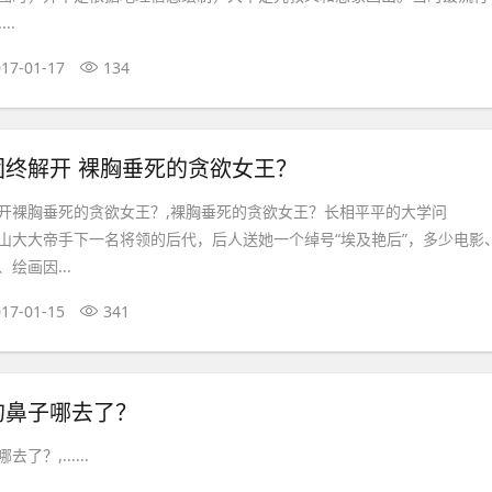
..
17-01-17
134
团终解开 裸胸垂死的贪欲女王？
开裸胸垂死的贪欲女王？,裸胸垂死的贪欲女王？长相平平的大学问
大大帝手下一名将领的后代，后人送她一个绰号“埃及艳后”，多少电影
绘画因...
17-01-15
341
的鼻子哪去了？
？,......