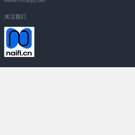
840991797@qq.com
关注我们