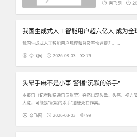
奈飞网
20
我国生成式人工智能用户超六亿人 成为全
我国生成式人工智能用户规模和普及率快速提升。...
奈飞网
2026-03-03
79
头晕手麻不是小事 警惕“沉默的杀手”
本报讯（记者陶稳通讯员张莹）突然出现头晕、头痛、视力
大意，可能是“沉默的杀手”脑梗死在作祟。...
奈飞网
2026-03-03
99