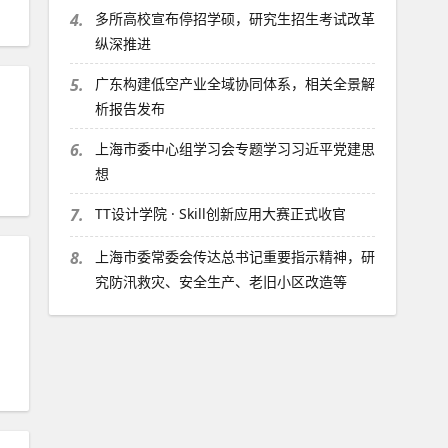
4.
多所高校宣布停招学硕，研究生招生考试改革
纵深推进
5.
广东构建低空产业全域协同体系，相关全景解
析报告发布
6.
上海市委中心组学习会专题学习习近平党建思
想
7.
TT设计学院 · Skill创新应用大赛正式收官
8.
上海市委常委会传达总书记重要指示精神，研
究防汛救灾、安全生产、老旧小区改造等