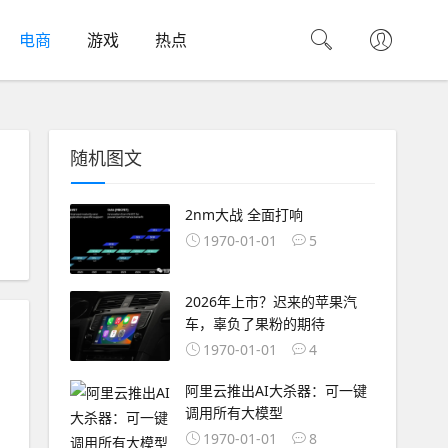
电商
游戏
热点
随机图文
2nm大战 全面打响
1970-01-01
5
2026年上市？迟来的苹果汽
车，辜负了果粉的期待
1970-01-01
4
阿里云推出AI大杀器：可一键
调用所有大模型
1970-01-01
8