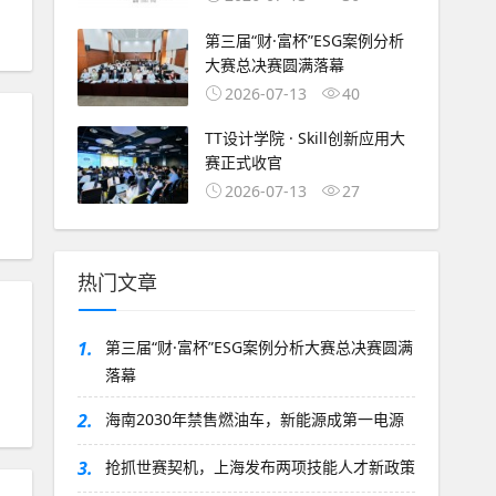
第三届“财·富杯”ESG案例分析
大赛总决赛圆满落幕
2026-07-13
40
TT设计学院 · Skill创新应用大
赛正式收官
2026-07-13
27
热门文章
1.
第三届“财·富杯”ESG案例分析大赛总决赛圆满
落幕
2.
海南2030年禁售燃油车，新能源成第一电源
3.
抢抓世赛契机，上海发布两项技能人才新政策