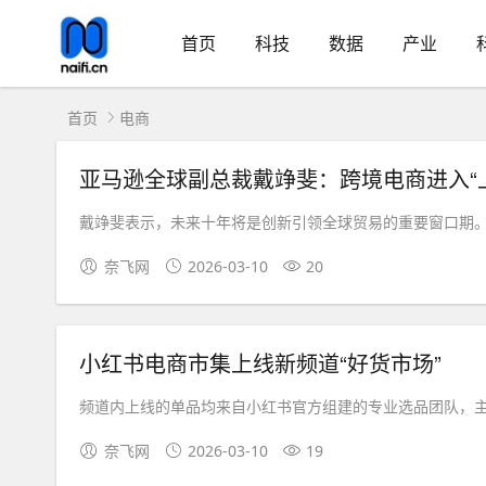
首页
科技
数据
产业
首页
电商
亚马逊全球副总裁戴竫斐：跨境电商进入“
戴竫斐表示，未来十年将是创新引领全球贸易的重要窗口期。.
奈飞网
2026-03-10
20
小红书电商市集上线新频道“好货市场”
频道内上线的单品均来自小红书官方组建的专业选品团队，主
奈飞网
2026-03-10
19