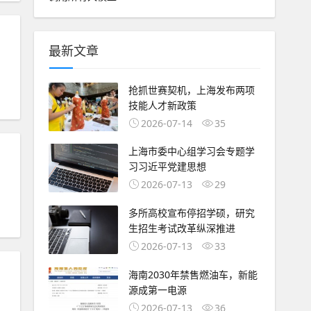
最新文章
抢抓世赛契机，上海发布两项
技能人才新政策
2026-07-14
35
上海市委中心组学习会专题学
习习近平党建思想
2026-07-13
29
多所高校宣布停招学硕，研究
生招生考试改革纵深推进
2026-07-13
33
海南2030年禁售燃油车，新能
源成第一电源
2026-07-13
36