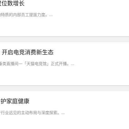
双位数增长
质的内部员工提拔力度。...
，开启电竞消费新生态
类直播间—「天猫电竞馆」正式开播。...
守护家庭健康
业远见的主动布局与深度探索。...