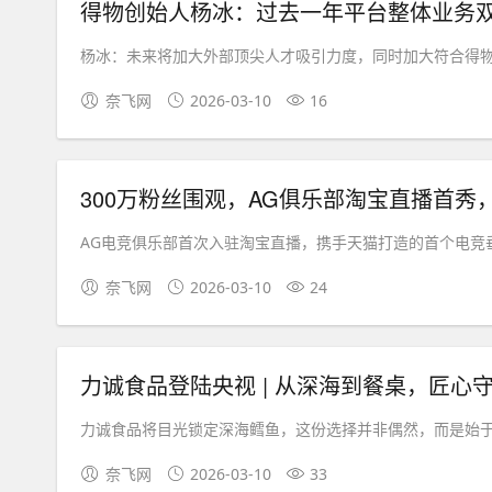
得物创始人杨冰：过去一年平台整体业务
杨冰：未来将加大外部顶尖人才吸引力度，同时加大符合得物特
奈飞网
2026-03-10
16
300万粉丝围观，AG俱乐部淘宝直播首秀
AG电竞俱乐部首次入驻淘宝直播，携手天猫打造的首个电竞垂
奈飞网
2026-03-10
24
力诚食品登陆央视 | 从深海到餐桌，匠心
力诚食品将目光锁定深海鳕鱼，这份选择并非偶然，而是始于行
奈飞网
2026-03-10
33