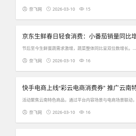
奈飞网
2026-03-10
15
京东生鲜春日轻食消费：小番茄销量同比增
节后至今生鲜蛋蔬需求激增，蔬菜整体同比呈双位数增长。..
奈飞网
2026-03-10
16
快手电商上线“彩云电商消费券” 推广云南
活动聚焦云南特色商品，通过平台内容场景与电商场景联动，
奈飞网
2026-03-10
16