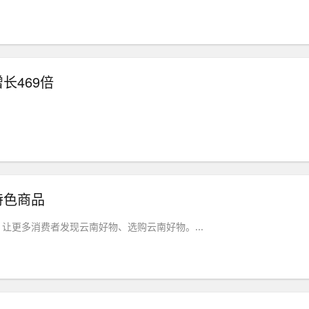
长469倍
.
特色商品
让更多消费者发现云南好物、选购云南好物。...