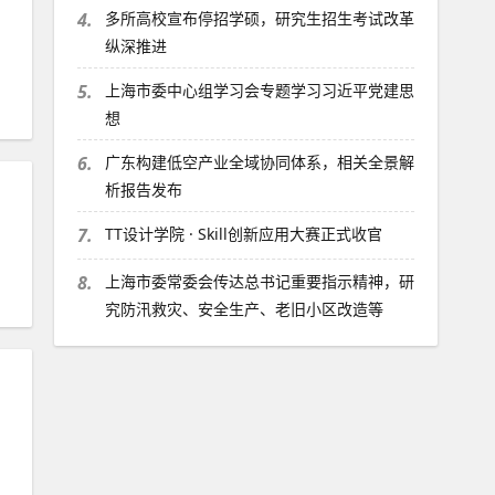
4.
多所高校宣布停招学硕，研究生招生考试改革
纵深推进
5.
上海市委中心组学习会专题学习习近平党建思
想
6.
广东构建低空产业全域协同体系，相关全景解
析报告发布
7.
TT设计学院 · Skill创新应用大赛正式收官
8.
上海市委常委会传达总书记重要指示精神，研
究防汛救灾、安全生产、老旧小区改造等