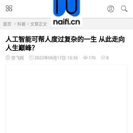
首页
科普
文章正文
人工智能可帮人度过复杂的一生 从此走向
人生巅峰？
奈飞网
2022年08月17日 13:36
170
8