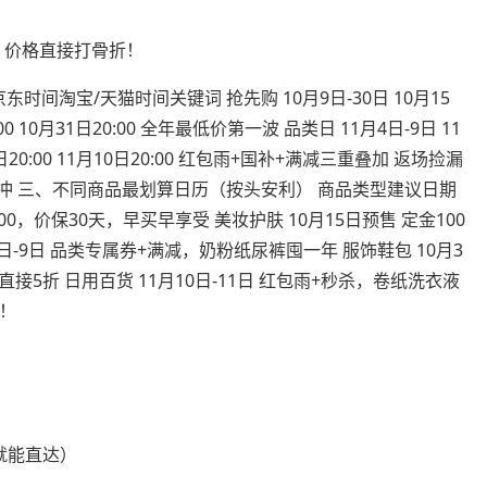
。
，价格直接打骨折！
时间淘宝/天猫时间关键词 抢先购 10月9日-30日 10月15
0 10月31日20:00 全年最低价第一波 品类日 11月4日-9日 11
20:00 11月10日20:00 红包雨+国补+满减三重叠加 返场捡漏
，捡漏党冲 三、不同商品最划算日历（按头安利） 商品类型建议日期
2000，价保30天，早买早享受 美妆护肤 10月15日预售 定金100
日-9日 品类专属券+满减，奶粉纸尿裤囤一年 服饰鞋包 10月3
款直接5折 日用百货 11月10日-11日 红包雨+秒杀，卷纸洗衣液
元！
就能直达）