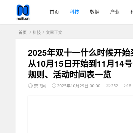
首页
科技
数据
产业
首页
科技
文章正文
2025年双十一什么时候开
从10月15日开始到11月1
规则、活动时间表一览
奈飞网
2025年10月29日 00:00
252
8