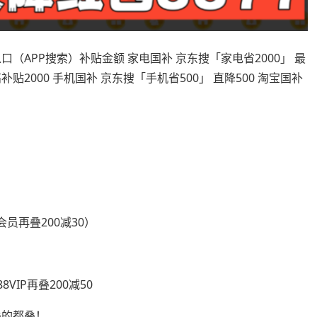
（APP搜索）补贴金额 家电国补 京东搜「家电省2000」 最
补贴2000 手机国补 京东搜「手机省500」 直降500 淘宝国补
S会员再叠200减30）
8VIP再叠200减50
叠的都叠！