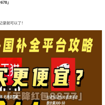
678
」
！
记录就可以了！