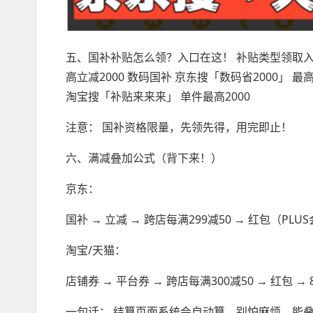
五、国补补贴怎么领？入口在这！ 补贴类型领取入口
高立减2000 数码国补 京东搜「数码省2000」 最高
淘宝搜「补贴来来来」 单件最高2000
注意： 国补资格限量，先领先得，用完即止！
六、满减叠加公式（背下来！）
京东：
国补 → 立减 → 跨店每满299减50 → 红包（PLU
淘宝/天猫：
店铺券 → 平台券 → 跨店每满300减50 → 红包 → 8
一句话： 结算页面系统会自动算，别怕麻烦，能