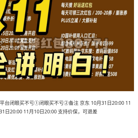
台闭眼买不亏①闭眼买不亏②备注 京东 10月31日20:00 11
1日20:00 11月10日20:00 支持价保，可退差