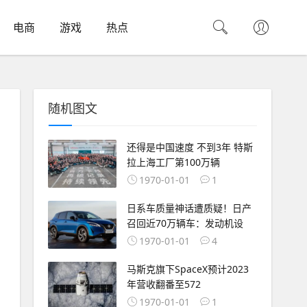
电商
游戏
热点
随机图文
还得是中国速度 不到3年 特斯
拉上海工厂第100万辆
1970-01-01
1
日系车质量神话遭质疑！日产
召回近70万辆车：发动机设
1970-01-01
4
马斯克旗下SpaceX预计2023
年营收翻番至572
1970-01-01
1