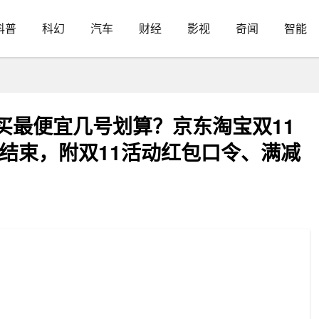
科普
科幻
汽车
财经
影视
奇闻
智能
始买最便宜几号划算？京东淘宝双11
4号结束，附双11活动红包口令、满减