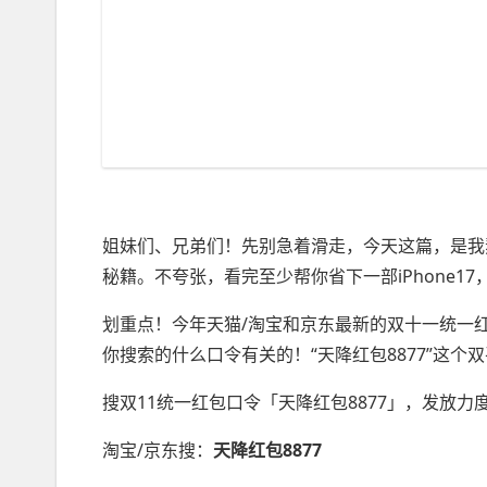
姐妹们、兄弟们！先别急着滑走，今天这篇，是我
秘籍。不夸张，看完至少帮你省下一部iPhone1
划重点！今年天猫/淘宝和京东最新的双十一统一
你搜索的什么口令有关的！“天降红包8877”这
搜双11统一红包口令「天降红包8877」，发放力度更
淘宝/京东搜：
天降红包8877